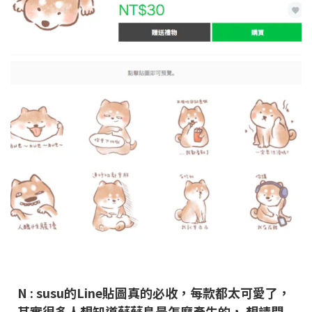
N : susu的Line貼圖真的必收，每款都太可愛了，
其實
很多人想知道蘇蘇島是怎麼產生的， 想請問