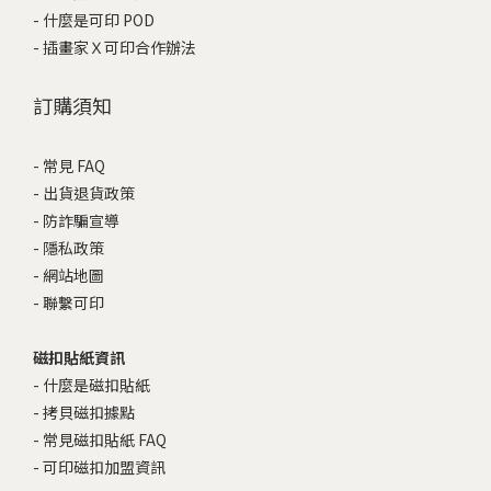
-
什麼是可印 POD
-
插畫家Ｘ可印合作辦法
訂購須知
-
常見 FAQ
-
出貨退貨政策
-
防詐騙宣導
-
隱私政策
-
網站地圖
-
聯繫可印
磁扣貼紙資訊
-
什麼是磁扣貼紙
-
拷貝磁扣據點
-
常見磁扣貼紙 FAQ
-
可印磁扣加盟資訊