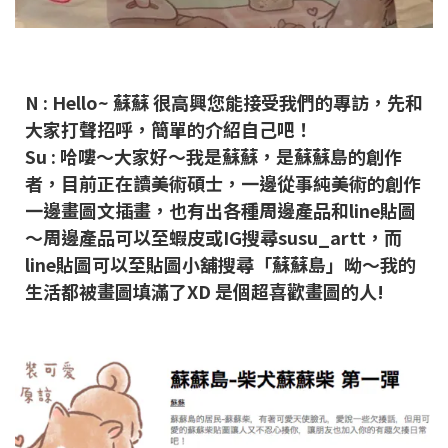
N :
Hello~ 蘇蘇 很高興您能接受我們的專訪，先和
大家打聲招呼，簡單的介紹自己吧！
Su : 哈嘍～大家好～我是蘇蘇，是蘇蘇島的創作
者，目前正在讀美術碩士，一邊從事純美術的創作
一邊畫圖文插畫，也有出各種周邊產品和line貼圖
～周邊產品可以至蝦皮或IG搜尋susu_artt，而
line貼圖可以至貼圖小舖搜尋「蘇蘇島」呦～我的
生活都被畫圖填滿了XD 是個超喜歡畫圖的人!