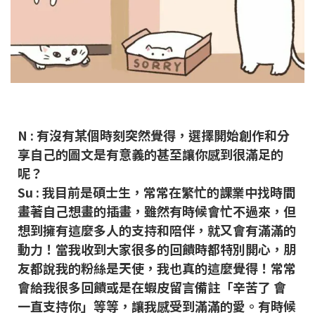
N : 有沒有某個時刻突然覺得，選擇開始創作和分
享自己的圖文是有意義的甚至讓你感到很滿足的
呢？
Su : 我目前是碩士生，常常在繁忙的課業中找時間
畫著自己想畫的插畫，雖然有時候會忙不過來，但
想到擁有這麼多人的支持和陪伴，就又會有滿滿的
動力！當我收到大家很多的回饋時都特別開心，朋
友都說我的粉絲是天使，我也真的這麼覺得！常常
會給我很多回饋或是在蝦皮留言備註「辛苦了 會
一直支持你」等等，讓我感受到滿滿的愛。有時候