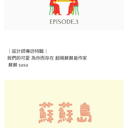
｜設計師專訪特輯｜
我們的可愛 為你而存在 超萌蘇蘇島作家
蘇蘇 susu