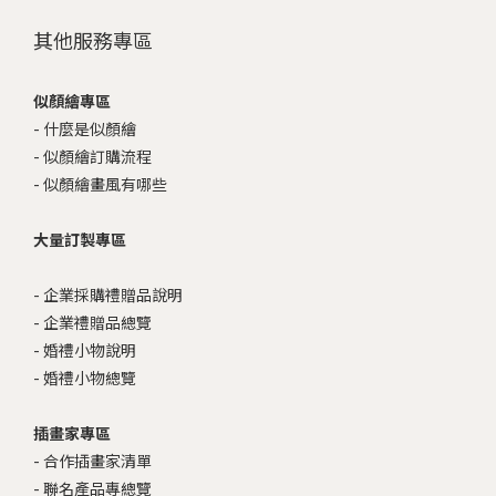
其他服務專區
似顏繪專區
-
什麼是似顏繪
-
似顏繪訂購流程
-
似顏繪畫風有哪些
大量訂製專區
-
企業採購禮贈品說明
-
企業禮贈品總覽
-
婚禮小物說明
-
婚禮小物總覽
插畫家專區
-
合作插畫家清單
-
聯名產品專總覽