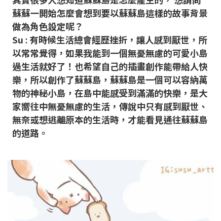
蘇蘇一開始怎麼會想到要以蘇蘇島這樣的故事背景
做為角色設定呢？
Su : 有時候生活總會經歷挫折，讓人感到厭世，所
以常常覺得，如果我能到一個無憂無慮的可愛小島
過生活就好了！也希望自己的插畫創作能帶給人快
樂，所以創作了蘇蘇島，蘇蘇島是一個可以容納萬
物的神秘小島，在島中能感受到滿滿的快樂，是大
家嚮往中無憂無慮的生活，傳說中只有
感到厭世、
無奈或想逃離原本的生活時，才能看見通往蘇蘇島
的道路。