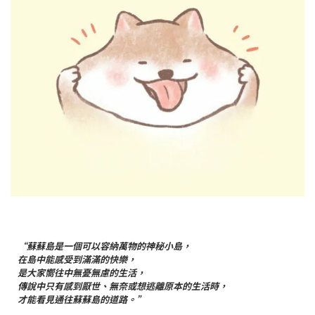
“蘇蘇島是一個可以容納萬物的神秘小島，
在島中能感受到滿滿的快樂，
是大家嚮往中無憂無慮的生活，
傳說中只有感到厭世、無奈或想逃離原本的生活時，
才能看見通往蘇蘇島的道路。”