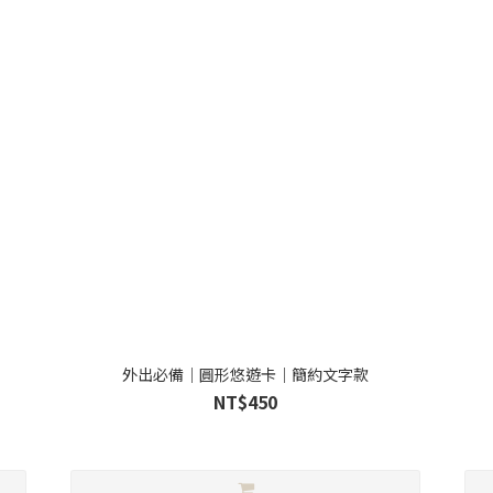
外出必備｜圓形悠遊卡｜簡約文字款
NT$450