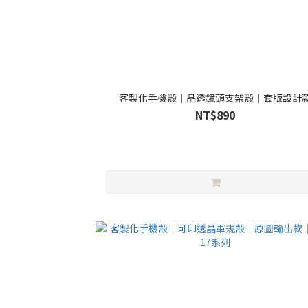
客製化手機殼｜晶透鏡頭支架殼｜套版設計
NT$890