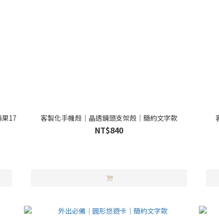
果17
客製化手機殼｜晶透鏡頭支架殼｜簡約文字款
NT$840