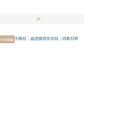
系列送玻璃膜