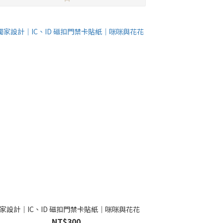
家設計｜IC、ID 磁扣門禁卡貼紙｜咪咪與花花
NT$300