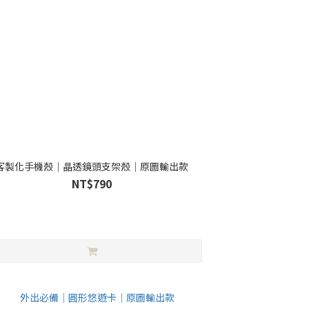
客製化手機殼｜晶透鏡頭支架殼｜原圖輸出款
NT$790