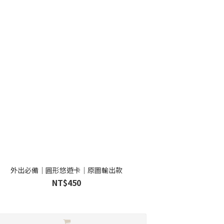
外出必備｜圓形悠遊卡｜原圖輸出款
NT$450