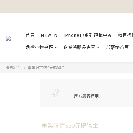
首頁
NEW IN
iPhone17系列預購中🔥
精臣標
婚禮小物專區
企業禮贈品專區
部落格首頁
全部商品
畢業限定$50元購物金
所有顧客適用
畢業限定$50元購物金