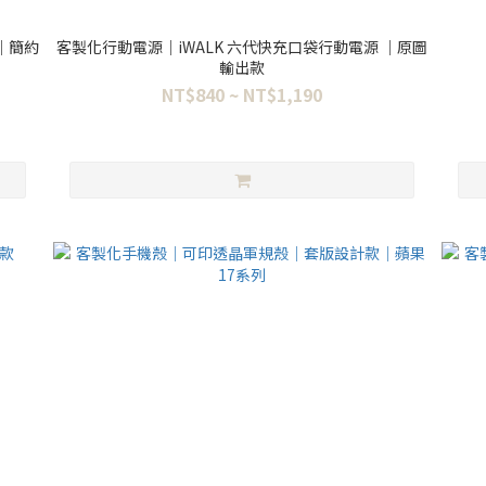
｜簡約
客製化行動電源｜iWALK 六代快充口袋行動電源 ｜原圖
輸出款
NT$840 ~ NT$1,190