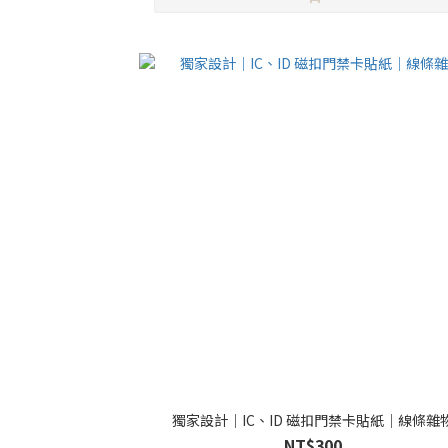
獨家設計｜IC、ID 磁扣門禁卡貼紙｜線條雜
NT$300