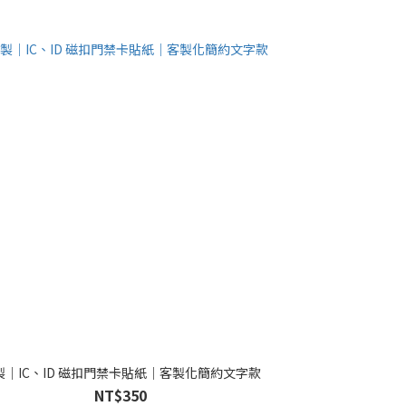
製｜IC、ID 磁扣門禁卡貼紙｜客製化簡約文字款
NT$350