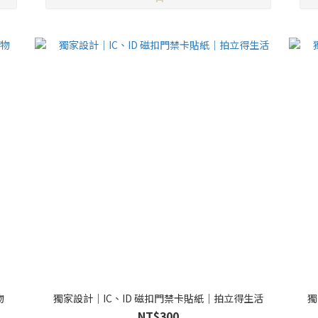
物
獨家設計｜IC、ID 磁扣門禁卡貼紙｜拍立得生活
獨
NT$300