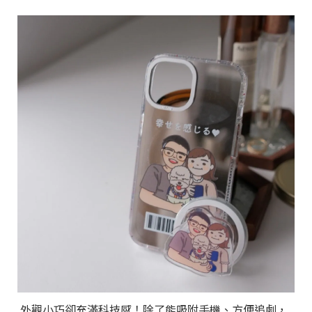
外觀小巧卻充滿科技感！除了能吸附手機、方便追劇，