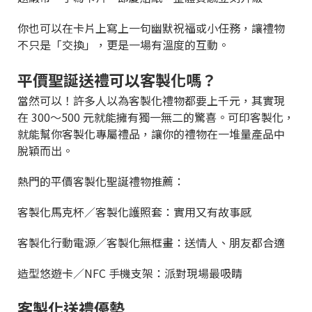
你也可以在卡片上寫上一句幽默祝福或小任務，讓禮物
不只是「交換」，更是一場有溫度的互動。
平價聖誕送禮可以客製化嗎？
當然可以！許多人以為客製化禮物都要上千元，其實現
在 300～500 元就能擁有獨一無二的驚喜。可印客製化，
就能幫你客製化專屬禮品，讓你的禮物在一堆量產品中
脫穎而出。
熱門的平價客製化聖誕禮物推薦：
客製化馬克杯／客製化護照套：實用又有故事感
客製化行動電源／客製化無框畫：送情人、朋友都合適
造型悠遊卡／NFC 手機支架：派對現場最吸睛
客製化送禮優勢