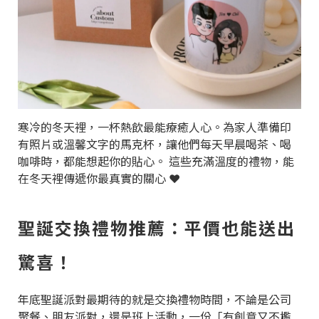
寒冷的冬天裡，一杯熱飲最能療癒人心。為家人準備印
有照片或溫馨文字的馬克杯，讓他們每天早晨喝茶、喝
咖啡時，都能想起你的貼心。 這些充滿溫度的禮物，能
在冬天裡傳遞你最真實的關心 ❤️
聖誕交換禮物推薦：平價也能送出
驚喜！
年底聖誕派對最期待的就是交換禮物時間，不論是公司
聚餐、朋友派對，還是班上活動，一份「有創意又不尷