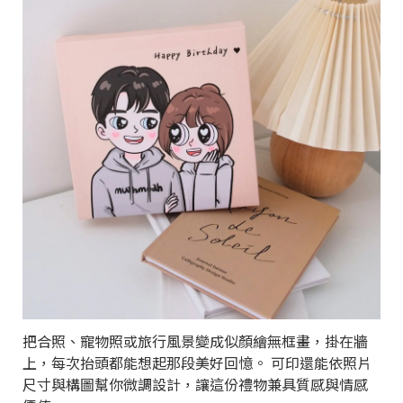
把合照、寵物照或旅行風景變成似顏繪無框畫，掛在牆
上，每次抬頭都能想起那段美好回憶。 可印還能依照片
尺寸與構圖幫你微調設計，讓這份禮物兼具質感與情感