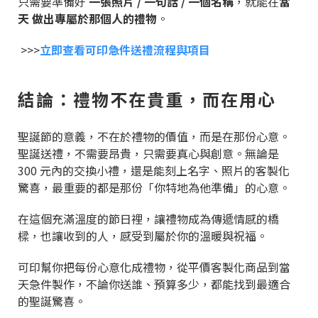
只需要準備好
一張照片 / 一句話 / 一個名稱
，就能在
當
天 做出專屬於那個人的禮物
。
>>>
立即查看可印急件送禮流程與項目
結論：禮物不在貴重，而在用心
聖誕節的意義，不在於禮物的價值，而是在那份心意。
聖誕送禮，不需要昂貴，只需要真心與創意。無論是
300 元內的交換小禮，還是能刻上名字、照片的客製化
驚喜，最重要的都是那份「你特地為他準備」的心意。
在這個充滿溫度的節日裡，讓禮物成為傳遞情感的橋
樑，也讓收到的人，感受到屬於你的溫暖與祝福。
可印幫你把每份心意化成禮物，從平價客製化商品到當
天急件製作，不論你送誰、預算多少，都能找到最適合
的聖誕驚喜。