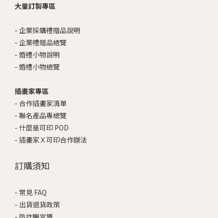
大量訂製專區
-
企業採購禮贈品說明
-
企業禮贈品總覽
-
婚禮小物說明
-
婚禮小物總覽
插畫家專區
-
合作插畫家清單
-
聯名產品專總覽
-
什麼是可印 POD
-
插畫家Ｘ可印合作辦法
訂購須知
-
常見 FAQ
-
出貨退貨政策
-
防詐騙宣導