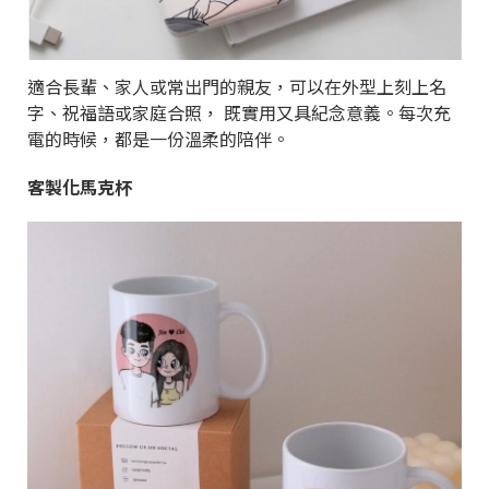
適合長輩、家人或常出門的親友，可以在外型上刻上名
字、祝福語或家庭合照， 既實用又具紀念意義。每次充
電的時候，都是一份溫柔的陪伴。
客製化馬克杯