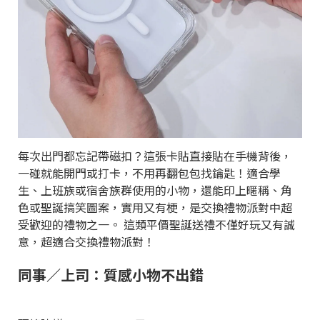
每次出門都忘記帶磁扣？這張卡貼直接貼在手機背後，
一碰就能開門或打卡，不用再翻包包找鑰匙！適合學
生、上班族或宿舍族群使用的小物，還能印上暱稱、角
色或聖誕搞笑圖案，實用又有梗，是交換禮物派對中超
受歡迎的禮物之一。 這類平價聖誕送禮不僅好玩又有誠
意，超適合交換禮物派對！
同事／上司：質感小物不出錯