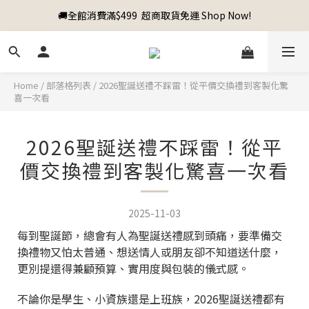
🚚全館消費滿$499  超商取貨免運 Shop Now!
Home
/
部落格列表
/
2026聖誕送禮不踩雷！從平價交換禮到客製化驚
喜一次看
2026聖誕送禮不踩雷！從平
價交換禮到客製化驚喜一次看
2025-11-03
每到聖誕節，總會有人為聖誕送禮感到頭痛，要準備交
換禮物又怕太普通、想送情人或朋友卻不知道送什麼，
更別提還得兼顧預算、實用度與包裝的儀式感。
不論你是學生、小資族還是上班族，2026聖誕送禮都有