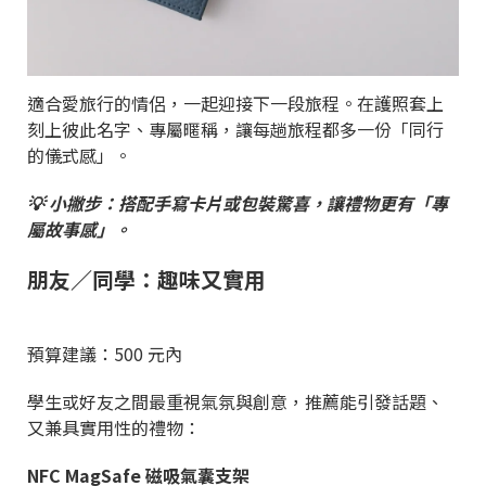
適合愛旅行的情侶，一起迎接下一段旅程。在護照套上
刻上彼此名字、專屬暱稱，讓每趟旅程都多一份「同行
的儀式感」。
💡 小撇步：搭配手寫卡片或包裝驚喜，讓禮物更有「專
屬故事感」。
朋友／同學：趣味又實用
預算建議：500 元內
學生或好友之間最重視氣氛與創意，推薦能引發話題、
又兼具實用性的禮物：
NFC MagSafe 磁吸氣囊支架