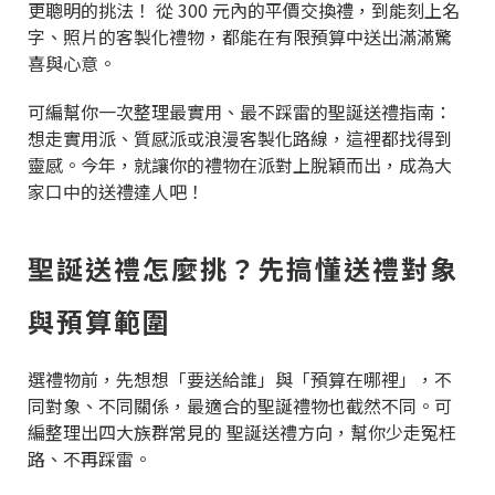
更聰明的挑法！ 從 300 元內的平價交換禮，到能刻上名
字、照片的客製化禮物，都能在有限預算中送出滿滿驚
喜與心意。
可編幫你一次整理最實用、最不踩雷的聖誕送禮指南：
想走實用派、質感派或浪漫客製化路線，這裡都找得到
靈感。今年，就讓你的禮物在派對上脫穎而出，成為大
家口中的送禮達人吧！
聖誕送禮怎麼挑？先搞懂送禮對象
與預算範圍
選禮物前，先想想「要送給誰」與「預算在哪裡」，不
同對象、不同關係，最適合的聖誕禮物也截然不同。可
編整理出四大族群常見的 聖誕送禮方向，幫你少走冤枉
路、不再踩雷。