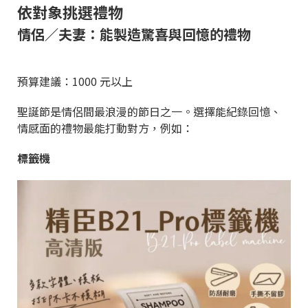
依對象挑選禮物
情侶／夫妻：能製造驚喜與回憶的禮物
預算建議：1000 元以上
聖誕節是情侶間最浪漫的節日之一。選擇能紀錄回憶、
情感面的禮物最能打動對方，例如：
標籤機