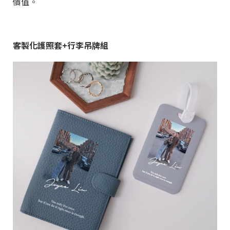
價值。
客製化護照套+行李吊牌組