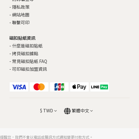
-
隱私政策
-
網站地圖
-
聯繫可印
磁扣貼紙資訊
-
什麼是磁扣貼紙
-
拷貝磁扣據點
-
常見磁扣貼紙 FAQ
-
可印磁扣加盟資訊
$
TWD
繁體中文
提醒您，我們不會以電話或簡訊方式通知變更付款方式。