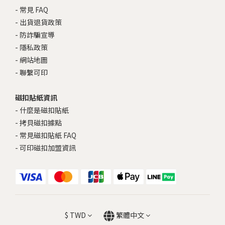
-
常見 FAQ
-
出貨退貨政策
-
防詐騙宣導
-
隱私政策
-
網站地圖
-
聯繫可印
磁扣貼紙資訊
-
什麼是磁扣貼紙
-
拷貝磁扣據點
-
常見磁扣貼紙 FAQ
-
可印磁扣加盟資訊
$
TWD
繁體中文