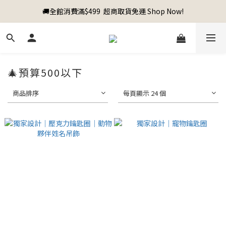
🚚全館消費滿$499  超商取貨免運 Shop Now!
🎄預算500以下
商品排序
每頁顯示 24 個