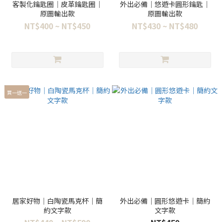
客製化鑰匙圈｜皮革鑰匙圈｜
外出必備｜悠遊卡圓形鑰匙｜
原圖輸出款
原圖輸出款
NT$400 ~ NT$450
NT$430 ~ NT$480
買一送一
居家好物｜白陶瓷馬克杯｜簡
外出必備｜圓形悠遊卡｜簡約
約文字款
文字款