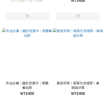
NT$440 ~ NT$590
NT$450
外出必備｜圓形悠遊卡｜原圖
居家好物｜客製化存錢筒｜套
輸出款
版設計款
NT$450
NT$450