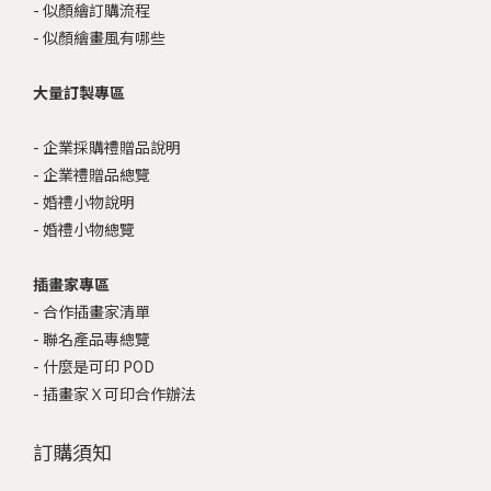
-
似顏繪訂購流程
-
似顏繪畫風有哪些
大量訂製專區
-
企業採購禮贈品說明
-
企業禮贈品總覽
-
婚禮小物說明
-
婚禮小物總覽
插畫家專區
-
合作插畫家清單
-
聯名產品專總覽
-
什麼是可印 POD
-
插畫家Ｘ可印合作辦法
訂購須知