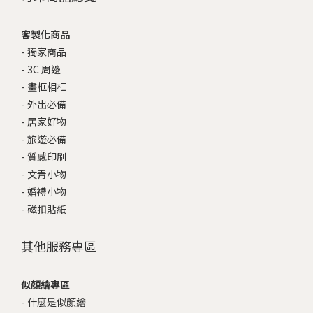
客製化商品
-
獨家商品
-
3C 周邊
-
畫框相框
-
外出必備
-
居家好物
-
旅遊必備
-
質感印刷
-
文青小物
-
婚禮小物
-
磁扣貼紙
其他服務專區
似顏繪專區
-
什麼是似顏繪