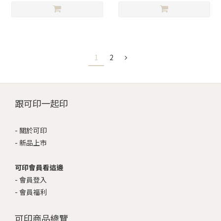
1
2
跟可印一起印
-
關於可印
-
新品上市
可印會員看這邊
-
會員登入
-
會員福利
可印商品總覽