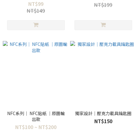
NT$99
NT$199
NT$149
NFC系列｜ NFC貼紙 ｜原圖輸
獨家設計｜壓克力載具鑰匙圈
出款
NT$150
NT$100 ~ NT$200