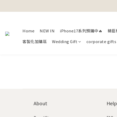
Home
NEW IN
iPhone17系列預購中🔥
精臣
客製化加購區
Wedding Gift
corporate gifts
About
Help