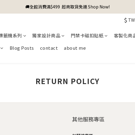
🚚全館消費滿$499  超商取貨免運 Shop Now!
$
TW
標籤機系列
獨家設計商品
門禁卡磁扣貼紙
客製化商
Blog Posts
contact
about me
RETURN POLICY
其他服務專區