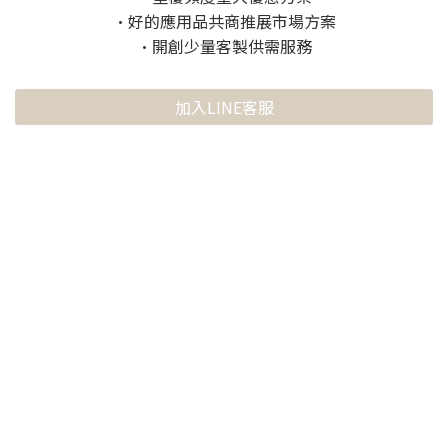
•好的應用品共商推展市場方案
•開創少量客製供需服務
加入LINE客服