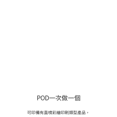
POD一次做一個
可印備有直噴彩繪印刷類型產品，