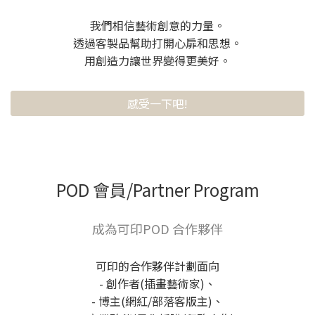
我們相信藝術創意的力量。
透過客製品幫助打開心扉和思想。
用創造力讓世界變得更美好。
感受一下吧!
POD 會員/Partner Program
成為可印POD 合作夥伴
可印的合作夥伴計劃面向
- 創作者(插畫藝術家)、
- 博主(網紅/部落客版主)、