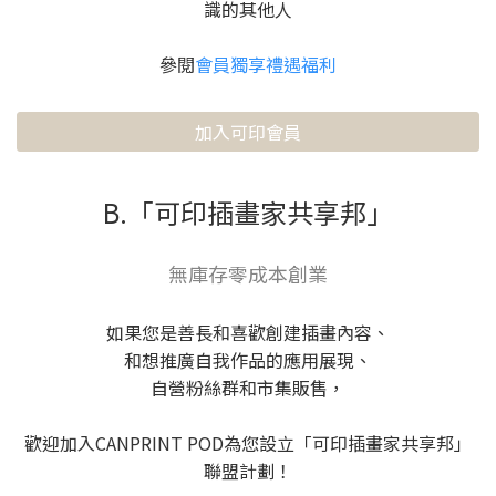
識的其他人
參閱
會員獨享禮遇福利
加入可印會員
B.「可印插畫家共享邦」
無庫存零成本創業
如果您是善長和喜歡創建插畫內容、
和想推廣自我作品的應用展現、
自營粉絲群和市集販售，
歡迎加入CANPRINT POD為您設立「可印插畫家共享邦」
聯盟計劃！