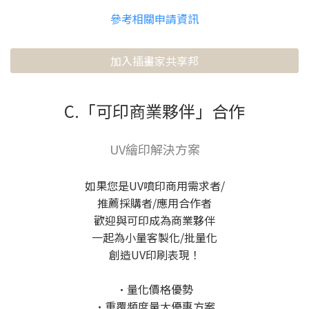
參考相關申請資訊
加入插畫家共享邦
C.「可印商業夥伴」合作
UV繪印解決方案
如果您是UV噴印商用需求者/
推薦採購者/應用合作者
歡迎與可印成為商業夥伴
一起為小量客製化/批量化
創造UV印刷表現！
•量化價格優勢
•重覆頻度量大優惠方案