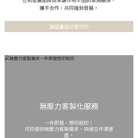
也和發展品牌商業夥伴有牢固的業務關係。
攜手合作，共同蓬勃發展。
讓插畫設計變可印
無壓力客製化服務
一件即發、想印就印！
可印提供無壓力客製需求，快速交件滿意
度。