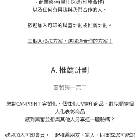
- 商業夥伴(量化採購/印務合作)
以及任何有興趣與我們合作的人。
歡迎加入可印的聯盟計劃或推薦計劃。
三個Ａ/B/C方案，選擇適合你的方案！
A. 推薦計劃
客製獨一無二
您對CANPRINT 客製化、個性化UV繪印商品、對似顏繪個
人化表彰商品
感到興奮並想與其他人分享這一體驗嗎？
歡迎加入可印會員，一起推薦朋友、家人、同事或您可能認