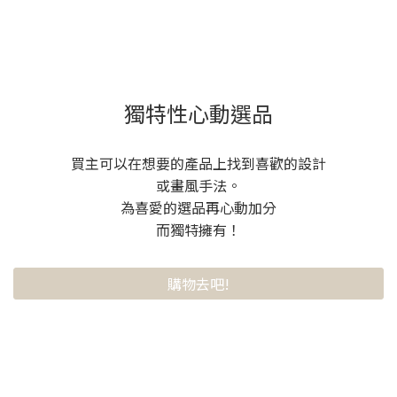
獨特性心動選品
買主可以在想要的產品上找到喜歡的設計
或畫風手法。
為喜愛的選品再心動加分
而獨特擁有！
購物去吧!