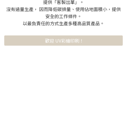
提供「客製出單」。
沒有過量生產， 因而降低碳排量、使用佔地面積小，提供
安全的工作條件。
以最負責任的方式生產多種高品質產品。
歡迎 UV彩繪印刷 !