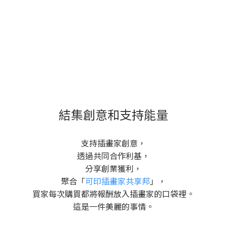
結集創意和支持能量
支持插畫家創意，
透過共同合作利基，
分享創業獲利，
聚合「
可印插畫家共享邦
」，
買家每次購買都將報酬放入插畫家的口袋裡。
這是一件美麗的事情。