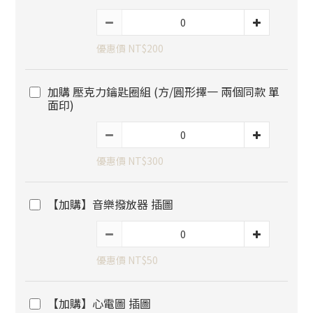
優惠價 NT$200
加購 壓克力鑰匙圈組 (方/圓形擇一 兩個同款 單
面印)
優惠價 NT$300
【加購】音樂撥放器 插圖
優惠價 NT$50
【加購】心電圖 插圖