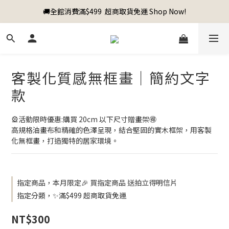
🚚全館消費滿$499  超商取貨免運 Shop Now!
客製化質感無框畫｜簡約文字
款
🎡活動限時優惠:購買 20cm 以下尺寸贈畫架🉐
高規格油畫布和精確的色澤呈現，結合堅固的實木框架，用客製
化無框畫，打造獨特的居家環境。
指定商品，本月限定🎉 買指定商品 送拍立得明信片
指定分類，✨滿$499 超商取貨免運
NT$300