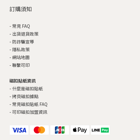
訂購須知
-
常見 FAQ
-
出貨退貨政策
-
防詐騙宣導
-
隱私政策
-
網站地圖
-
聯繫可印
磁扣貼紙資訊
-
什麼是磁扣貼紙
-
拷貝磁扣據點
-
常見磁扣貼紙 FAQ
-
可印磁扣加盟資訊