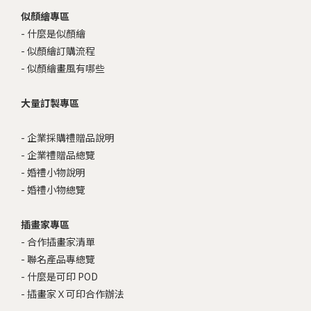
似顏繪專區
-
什麼是似顏繪
-
似顏繪訂購流程
-
似顏繪畫風有哪些
大量訂製專區
-
企業採購禮贈品說明
-
企業禮贈品總覽
-
婚禮小物說明
-
婚禮小物總覽
插畫家專區
-
合作插畫家清單
-
聯名產品專總覽
-
什麼是可印 POD
-
插畫家Ｘ可印合作辦法