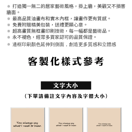
🔅 打造獨一無二的居家藝術風格，掛上牆，美觀又不損害
牆面。
🔅 最高品質油畫布和實木內框，讓畫作更有質感。
🔅 免費附贈精美包裝，送禮更顯心意。
🔅 超高畫質無框畫印刷技術，每一幅都是藝術品。
🔅 永不褪色，經眾多買家認可的品質保證。
🔅 邊框印刷顏色延伸到側面，創造更多質感和立體感