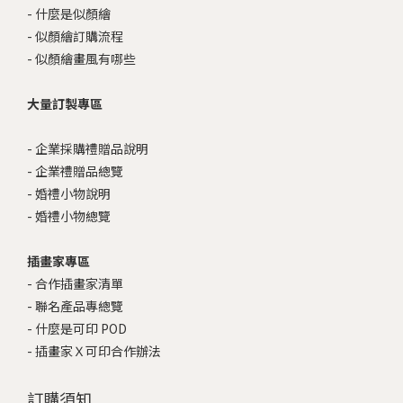
-
什麼是似顏繪
-
似顏繪訂購流程
-
似顏繪畫風有哪些
大量訂製專區
-
企業採購禮贈品說明
-
企業禮贈品總覽
-
婚禮小物說明
-
婚禮小物總覽
插畫家專區
-
合作插畫家清單
-
聯名產品專總覽
-
什麼是可印 POD
-
插畫家Ｘ可印合作辦法
訂購須知