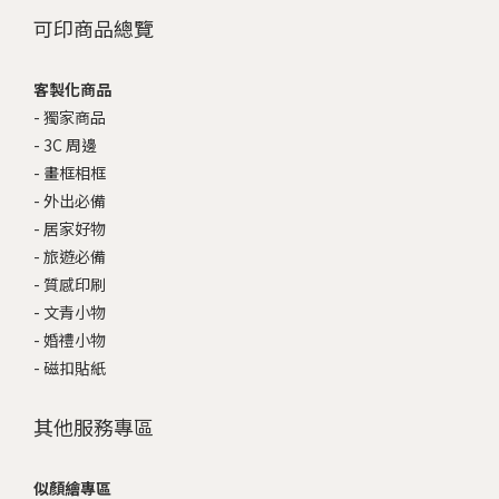
可印商品總覽
客製化商品
-
獨家商品
-
3C 周邊
-
畫框相框
-
外出必備
-
居家好物
-
旅遊必備
-
質感印刷
-
文青小物
-
婚禮小物
-
磁扣貼紙
其他服務專區
似顏繪專區