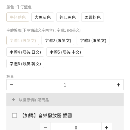
顏色
: 牛仔藍色
牛仔藍色
大象灰色
經典黑色
柔霧粉色
字體編號(下單備註文字內容)
: 字體1 (限英文)
字體1 (限英文)
字體2 (限英文)
字體3 (限英文)
字體4 (限英.日文)
字體5 (限英.中文)
字體6 (限英.韓文)
數量
以優惠價加購商品
【加購】音樂撥放器 插圖