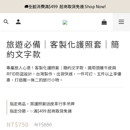
🚚全館消費滿$499  超商取貨免運 Shop Now!
旅遊必備｜客製化護照套｜簡
約文字款
專屬旅人心意！客製化護照套｜簡約文字款，選用頭層牛皮與
RFID防盜設計，台灣製作、出貨快速，一件可訂、五件以上享優
惠，打造獨一無二的旅行小物。
指定商品，買護照套送皮革行李吊牌
指定分類，✨滿$499 超商取貨免運
NT$750
NT$850