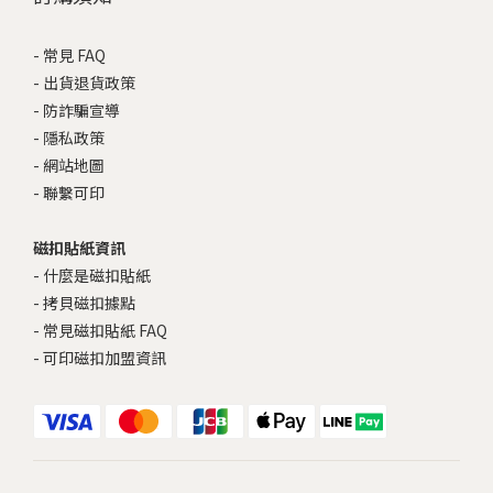
-
常見 FAQ
-
出貨退貨政策
-
防詐騙宣導
-
隱私政策
-
網站地圖
-
聯繫可印
磁扣貼紙資訊
-
什麼是磁扣貼紙
-
拷貝磁扣據點
-
常見磁扣貼紙 FAQ
-
可印磁扣加盟資訊