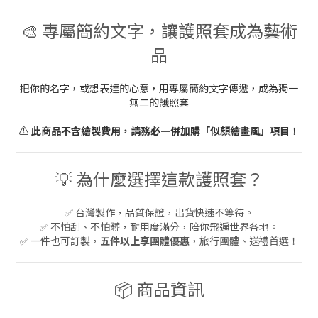
🎨 專屬簡約文字，讓護照套成為藝術
品
把你的名字，或想表達的心意，用專屬簡約文字傳遞，成為獨一
無二的護照套
⚠️
此商品不含繪製費用，請務必一併加購「似顏繪畫風」項目
！
💡 為什麼選擇這款護照套？
✅ 台灣製作，品質保證，出貨快速不等待。
✅ 不怕刮、不怕髒，耐用度滿分，陪你飛遍世界各地。
✅ 一件也可訂製，
五件以上享團體優惠
，旅行團體、送禮首選！
📦 商品資訊