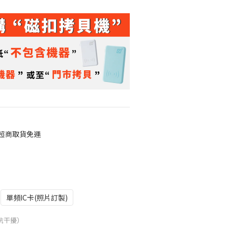
 超商取貨免運
單頻IC卡(照片訂製)
抗干擾）