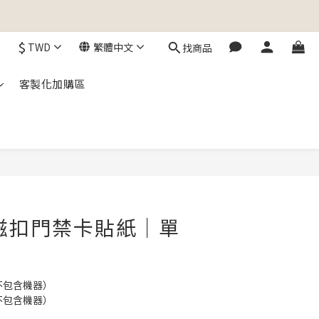
$
TWD
繁體中文
找商品
客製化加購區
立即購買
 磁扣門禁卡貼紙｜單
不包含機器）
不包含機器）