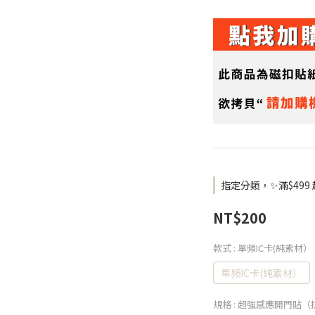
指定分類，✨滿$499
NT$200
款式
: 單頻IC卡(純素材）
單頻IC卡(純素材）
規格
: 超強感應開門貼（