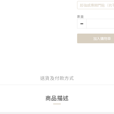
超強感應開門貼（抗
數量
加入購物車
送貨及付款方式
商品描述