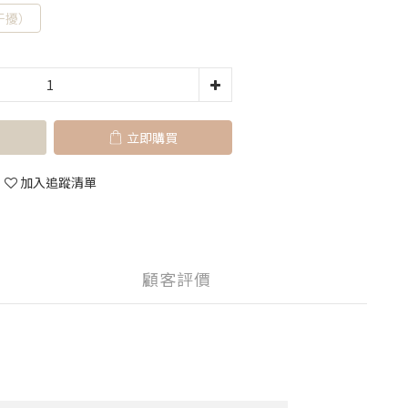
干擾）
立即購買
加入追蹤清單
顧客評價