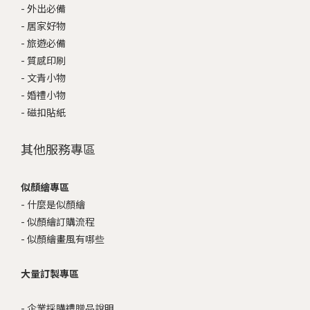
-
外出必備
-
居家好物
-
旅遊必備
-
質感印刷
-
文青小物
-
婚禮小物
-
磁扣貼紙
其他服務專區
似顏繪專區
-
什麼是似顏繪
-
似顏繪訂購流程
-
似顏繪畫風有哪些
大量訂製專區
-
企業採購禮贈品說明