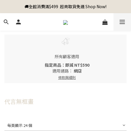
🚚全館消費滿$499  超商取貨免運 Shop Now!
所有顧客適用
指定商品：即減 NT$590
適用通路：
網店
條款與細則
代言無框畫
每頁顯示 24 個