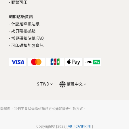
-
聯繫可印
磁扣貼紙資訊
-
什麼是磁扣貼紙
-
拷貝磁扣據點
-
常見磁扣貼紙 FAQ
-
可印磁扣加盟資訊
$
TWD
繁體中文
提醒您，我們不會以電話或簡訊方式通知變更付款方式。
Copyright© [2023][
可印 CANPRINT
]