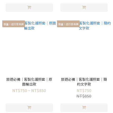
限量！送行李吊牌
限量！送行李吊牌
旅遊必備｜客製化護照套｜原
旅遊必備｜客製化護照套｜簡
圖輸出款
約文字款
NT$750 ~ NT$850
NT$750
NT$850