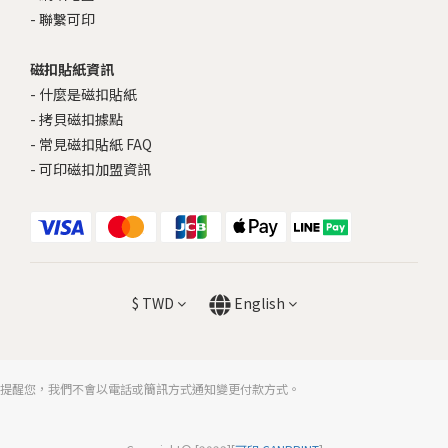
-
聯繫可印
磁扣貼紙資訊
-
什麼是磁扣貼紙
-
拷貝磁扣據點
-
常見磁扣貼紙 FAQ
-
可印磁扣加盟資訊
$
TWD
English
提醒您，我們不會以電話或簡訊方式通知變更付款方式。