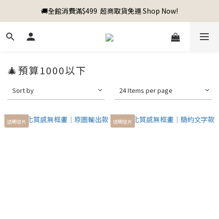
🚚全館消費滿$499  超商取貨免運 Shop Now!
🎄預算1000以下
Sort by
24 Items per page
送明信片
送明信片