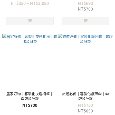
NT$350 ~ NT$1,090
NT$690
NT$700
居家好物｜客製化夜燈相框｜
旅遊必備｜客製化護照套｜套
套版設計款
版設計款
NT$700
NT$750
NT$850