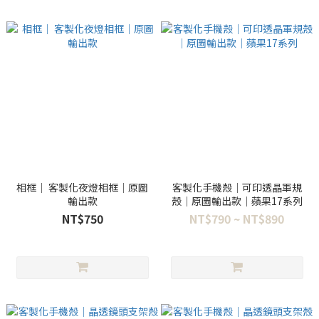
相框｜ 客製化夜燈相框｜原圖
客製化手機殼｜可印透晶軍規
輸出款
殼｜原圖輸出款｜蘋果17系列
NT$750
NT$790 ~ NT$890