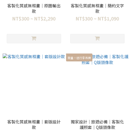
客製化質感無框畫｜原圖輸出
客製化質感無框畫｜簡約文字
款
款
NT$300 ~ NT$2,290
NT$300 ~ NT$1,090
限量！送行李吊牌
客製化質感無框畫｜套版設計
獨家設計｜旅遊必備｜客製化
款
護照套｜Q版頭像款