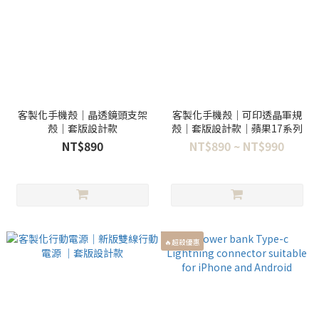
客製化手機殼｜晶透鏡頭支架
客製化手機殼｜可印透晶軍規
殼｜套版設計款
殼｜套版設計款｜蘋果17系列
NT$890
NT$890 ~ NT$990
🔥超殺優惠