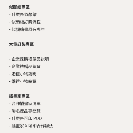
似顏繪專區
-
什麼是似顏繪
-
似顏繪訂購流程
-
似顏繪畫風有哪些
大量訂製專區
-
企業採購禮贈品說明
-
企業禮贈品總覽
-
婚禮小物說明
-
婚禮小物總覽
插畫家專區
-
合作插畫家清單
-
聯名產品專總覽
-
什麼是可印 POD
-
插畫家Ｘ可印合作辦法