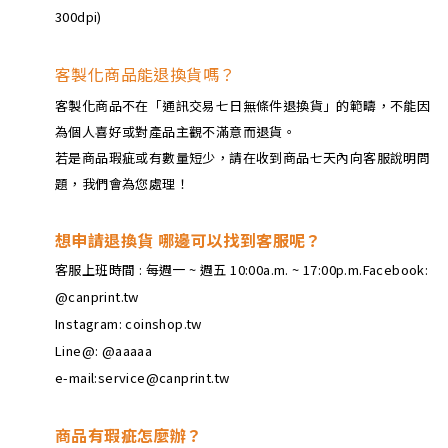
300dpi)
客製化商品能退換貨嗎？
客製化商品不在「通訊交易七日無條件退換貨」的範疇，不能因
為個人喜好或對產品主觀不滿意而退貨。
若是商品瑕疵或有數量短少，請在收到商品七天內向客服說明問
題，我們會為您處理！
想申請退換貨 哪邊可以找到客服呢？
客服上班時間 : 每週一 ~ 週五 10:00a.m. ~ 17:00p.m.Facebook:
@canprint.tw
Instagram: coinshop.tw
Line@: @aaaaa
e-mail:service@canprint.tw
商品有瑕疵怎麼辦？