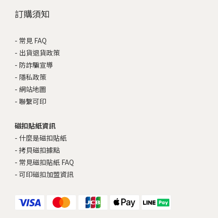
訂購須知
-
常見 FAQ
-
出貨退貨政策
-
防詐騙宣導
-
隱私政策
-
網站地圖
-
聯繫可印
磁扣貼紙資訊
-
什麼是磁扣貼紙
-
拷貝磁扣據點
-
常見磁扣貼紙 FAQ
-
可印磁扣加盟資訊