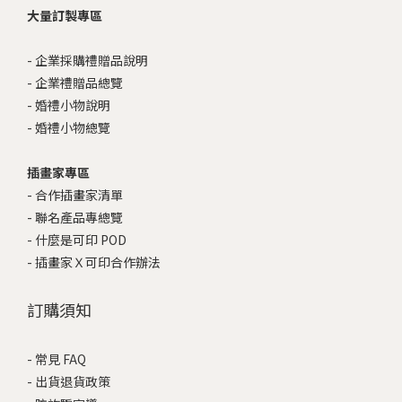
大量訂製專區
-
企業採購禮贈品說明
-
企業禮贈品總覽
-
婚禮小物說明
-
婚禮小物總覽
插畫家專區
-
合作插畫家清單
-
聯名產品專總覽
-
什麼是可印 POD
-
插畫家Ｘ可印合作辦法
訂購須知
-
常見 FAQ
-
出貨退貨政策