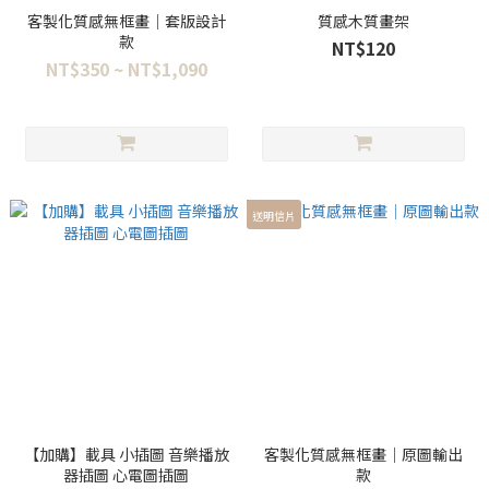
客製化質感無框畫｜套版設計
質感木質畫架
款
NT$120
NT$350 ~ NT$1,090
送明信片
【加購】載具 小插圖 音樂播放
客製化質感無框畫｜原圖輸出
器插圖 心電圖插圖
款