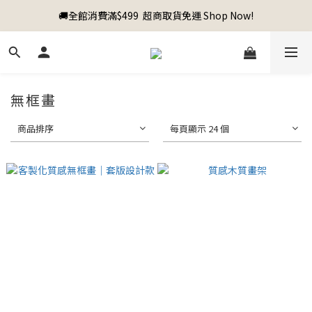
🚚全館消費滿$499  超商取貨免運 Shop Now!
無框畫
商品排序
每頁顯示 24 個