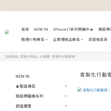
首頁
NEW IN
iPhone17系列預購中🔥
精臣標
婚禮小物專區
企業禮贈品專區
部落格首頁
全部商品
/
客製化商品
/
3C周邊
/
客製化行動電源
客製化行動
NEW IN
🎄聖誕專區
精臣標籤機系列
超值優惠