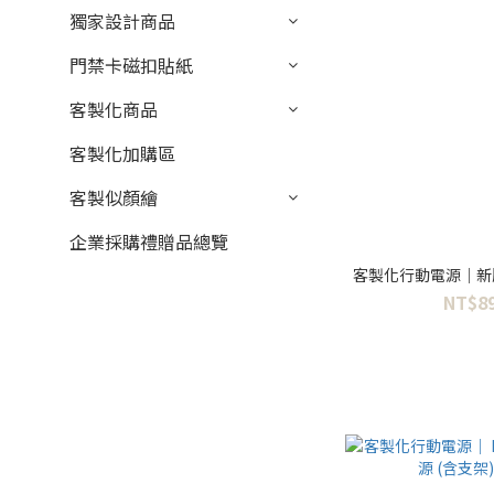
獨家設計商品
門禁卡磁扣貼紙
客製化商品
客製化加購區
客製似顏繪
企業採購禮贈品總覽
客製化行動電源｜新
NT$89