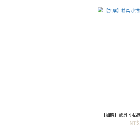
【加購】載具 小插
NT$