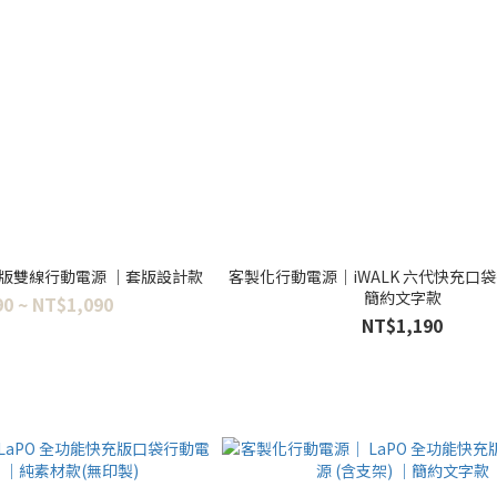
版雙線行動電源 ｜套版設計款
客製化行動電源｜iWALK 六代快充口袋
簡約文字款
0 ~ NT$1,090
NT$1,190