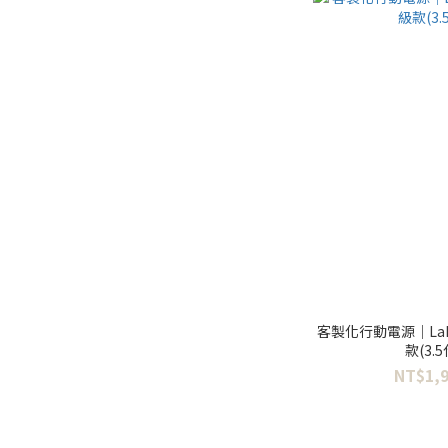
客製化行動電源｜La
款(3
NT$1,9