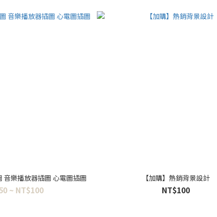
圖 音樂播放器插圖 心電圖插圖
【加購】熱銷背景設計
50 ~ NT$100
NT$100