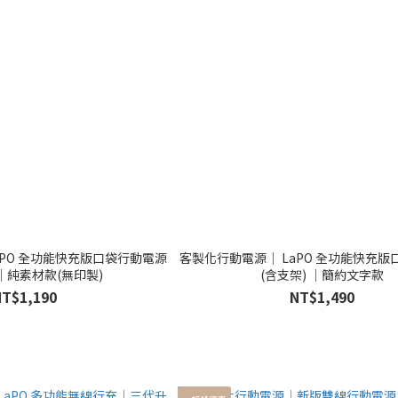
aPO 全功能快充版口袋行動電源
客製化行動電源｜ LaPO 全功能快充
 ｜純素材款(無印製)
(含支架) ｜簡約文字款
NT$1,190
NT$1,490