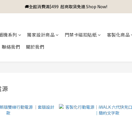
🚚全館消費滿$499  超商取貨免運 Shop Now!
籤機系列
獨家設計商品
門禁卡磁扣貼紙
客製化商品
聯絡我們
關於我們
電源