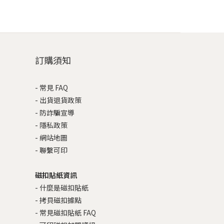
訂購須知
-
常見 FAQ
-
出貨退貨政策
-
防詐騙宣導
-
隱私政策
-
網站地圖
-
聯繫可印
磁扣貼紙資訊
-
什麼是磁扣貼紙
-
拷貝磁扣據點
-
常見磁扣貼紙 FAQ