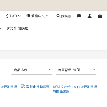
$
TWD
繁體中文
找商品
客製化加購區
商品排序
每頁顯示 24 個