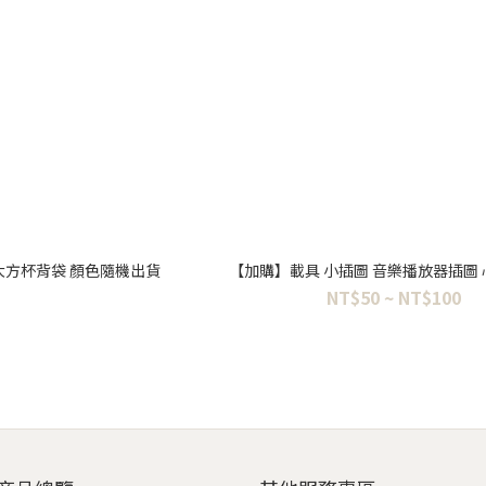
 大方杯背袋 顏色隨機出貨
【加購】載具 小插圖 音樂播放器插圖
NT$50 ~ NT$100