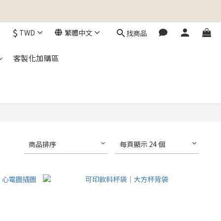
$
TWD
繁體中文
找商品
客製化加購區
商品排序
每頁顯示 24 個