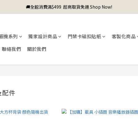
🚚全館消費滿$499  超商取貨免運 Shop Now!
籤機系列
獨家設計商品
門禁卡磁扣貼紙
客製化商品
聯絡我們
關於我們
及配件