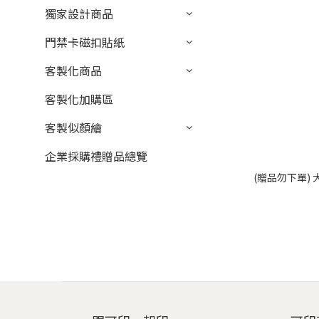
獨家設計商品
門禁卡磁扣貼紙
客製化商品
客製化加購區
客製似顏繪
企業採購禮贈品總覽
(贈品勿下單)