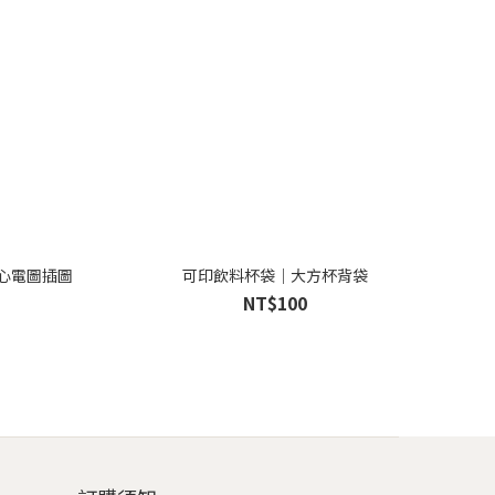
 心電圖插圖
可印飲料杯袋｜大方杯背袋
NT$100