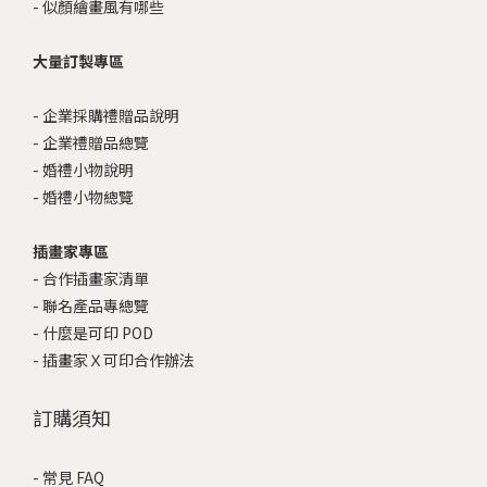
-
似顏繪畫風有哪些
大量訂製專區
-
企業採購禮贈品說明
-
企業禮贈品總覽
-
婚禮小物說明
-
婚禮小物總覽
插畫家專區
-
合作插畫家清單
-
聯名產品專總覽
-
什麼是可印 POD
-
插畫家Ｘ可印合作辦法
訂購須知
-
常見 FAQ