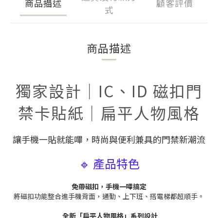
商品描述
顧客評價
式
商品描述
獨家設計｜IC、ID 磁扣門
禁卡貼紙｜扁平人物風格
讓手機一貼就能嗶，時尚與便利兼具的門禁新潮流
🔹 產品特色
免帶磁扣，手機一嗶搞定
將磁扣功能整合進手機背面，通勤、上下班、搭電梯都超順手。
全新「扁平人物風格」系列設計