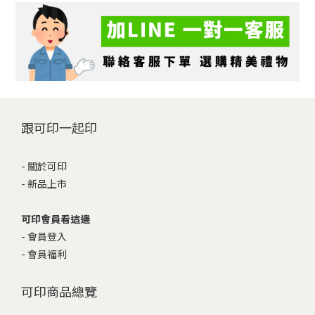
跟可印一起印
-
關於可印
-
新品上市
可印會員看這邊
-
會員登入
-
會員福利
可印商品總覽