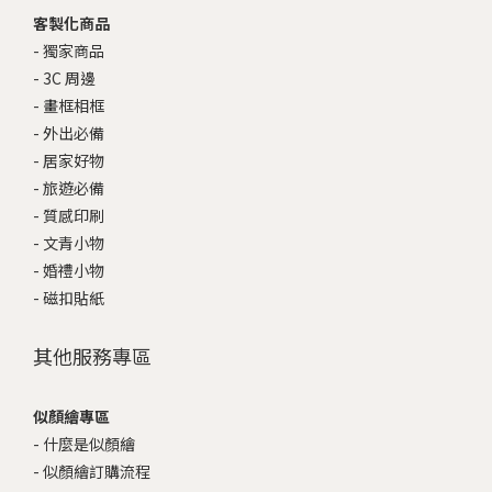
客製化商品
-
獨家商品
-
3C 周邊
-
畫框相框
-
外出必備
-
居家好物
-
旅遊必備
-
質感印刷
-
文青小物
-
婚禮小物
-
磁扣貼紙
其他服務專區
似顏繪專區
-
什麼是似顏繪
-
似顏繪訂購流程