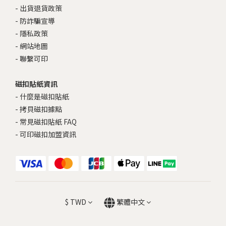
-
出貨退貨政策
-
防詐騙宣導
-
隱私政策
-
網站地圖
-
聯繫可印
磁扣貼紙資訊
-
什麼是磁扣貼紙
-
拷貝磁扣據點
-
常見磁扣貼紙 FAQ
-
可印磁扣加盟資訊
$
TWD
繁體中文