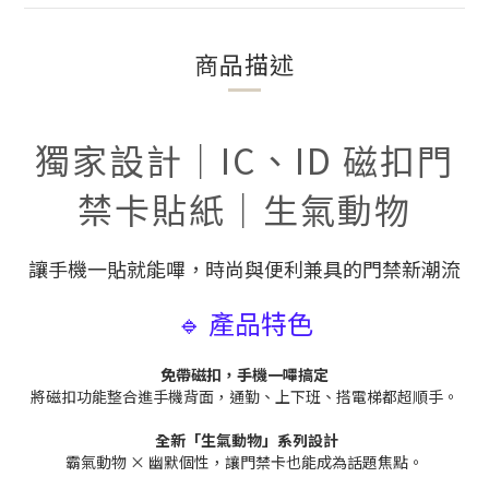
商品描述
獨家設計｜IC、ID 磁扣門
禁卡貼紙｜生氣動物
讓手機一貼就能嗶，時尚與便利兼具的門禁新潮流
🔹 產品特色
免帶磁扣，手機一嗶搞定
將磁扣功能整合進手機背面，通勤、上下班、搭電梯都超順手。
全新「生氣動物」系列設計
霸氣動物 × 幽默個性，讓門禁卡也能成為話題焦點。