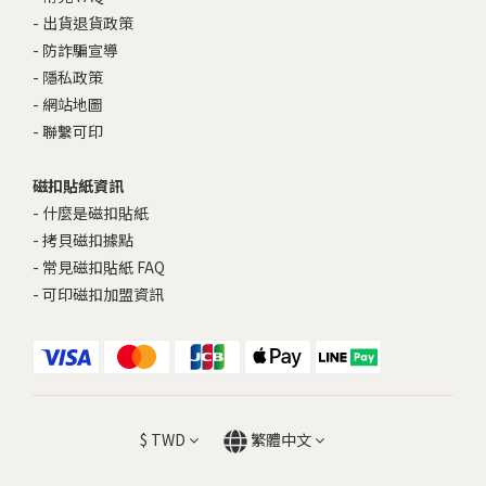
-
出貨退貨政策
-
防詐騙宣導
-
隱私政策
-
網站地圖
-
聯繫可印
磁扣貼紙資訊
-
什麼是磁扣貼紙
-
拷貝磁扣據點
-
常見磁扣貼紙 FAQ
-
可印磁扣加盟資訊
$
TWD
繁體中文