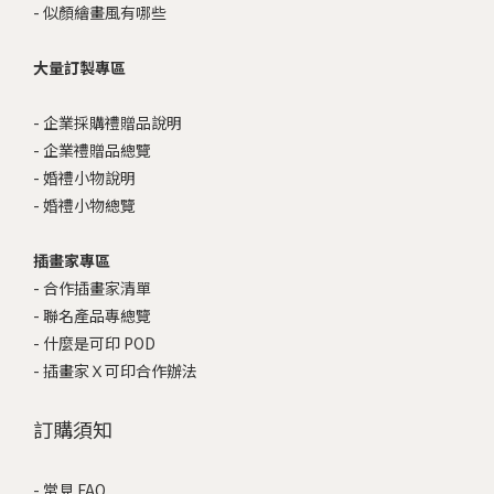
-
似顏繪畫風有哪些
大量訂製專區
-
企業採購禮贈品說明
-
企業禮贈品總覽
-
婚禮小物說明
-
婚禮小物總覽
插畫家專區
-
合作插畫家清單
-
聯名產品專總覽
-
什麼是可印 POD
-
插畫家Ｘ可印合作辦法
訂購須知
-
常見 FAQ