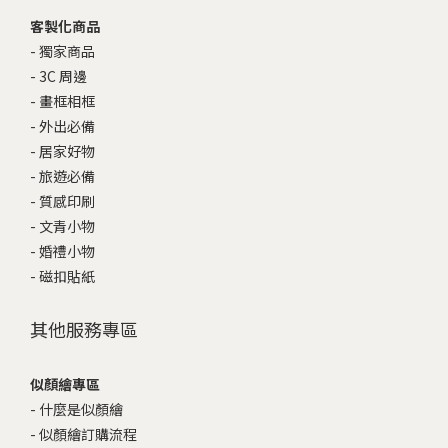
客製化商品
-
獨家商品
-
3C 周邊
-
畫框相框
-
外出必備
-
居家好物
-
旅遊必備
-
質感印刷
-
文青小物
-
婚禮小物
-
磁扣貼紙
其他服務專區
似顏繪專區
-
什麼是似顏繪
-
似顏繪訂購流程