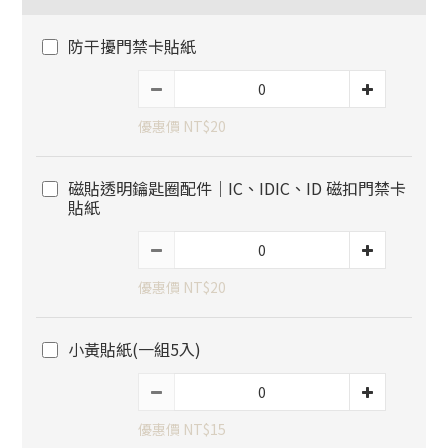
防干擾門禁卡貼紙
優惠價 NT$20
磁貼透明鑰匙圈配件｜IC、IDIC、ID 磁扣門禁卡
貼紙
優惠價 NT$20
小黃貼紙(一組5入)
優惠價 NT$15