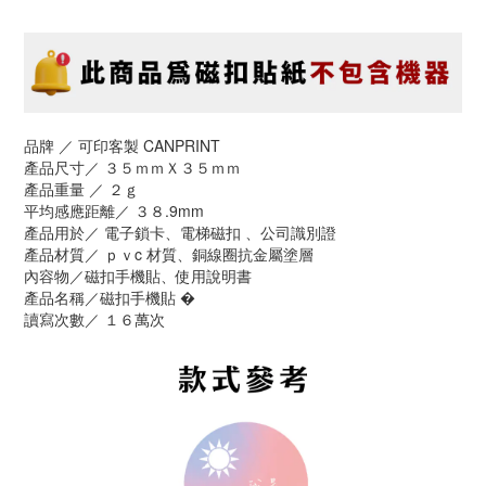
品牌 ／ 可印客製 CANPRINT
產品尺寸／ ３５ｍｍＸ３５ｍｍ
產品重量 ／ ２ｇ
平均感應距離／ ３８.9mm
產品用於／ 電子鎖卡、電梯磁扣 、公司識別證
產品材質／ ｐｖc 材質、銅線圈抗金屬塗層
內容物／磁扣手機貼、使用說明書
產品名稱／磁扣手機貼 �
讀寫次數／ １６萬次