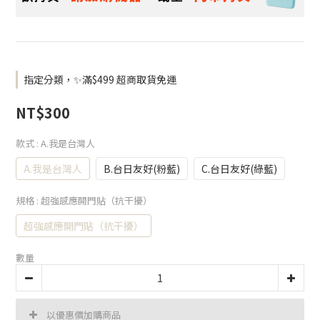
指定分類，✨滿$499 超商取貨免運
NT$300
款式
: A.我是台灣人
A.我是台灣人
B.台日友好(粉藍)
C.台日友好(綠藍)
規格
: 超強感應開門貼（抗干擾）
超強感應開門貼（抗干擾）
數量
以優惠價加購商品