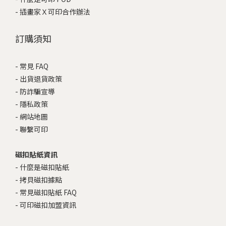
-
插畫家Ｘ可印合作辦法
訂購須知
-
常見 FAQ
-
出貨退貨政策
-
防詐騙宣導
-
隱私政策
-
網站地圖
-
聯繫可印
磁扣貼紙資訊
-
什麼是磁扣貼紙
-
拷貝磁扣據點
-
常見磁扣貼紙 FAQ
-
可印磁扣加盟資訊