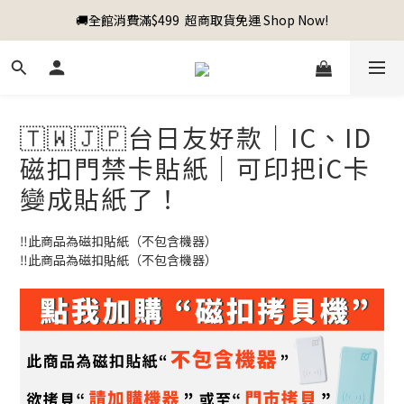
🚚全館消費滿$499  超商取貨免運 Shop Now!
🇹🇼🇯🇵台日友好款｜IC、ID
磁扣門禁卡貼紙｜可印把iC卡
變成貼紙了！
‼️此商品為磁扣貼紙（不包含機器）
‼️此商品為磁扣貼紙（不包含機器）