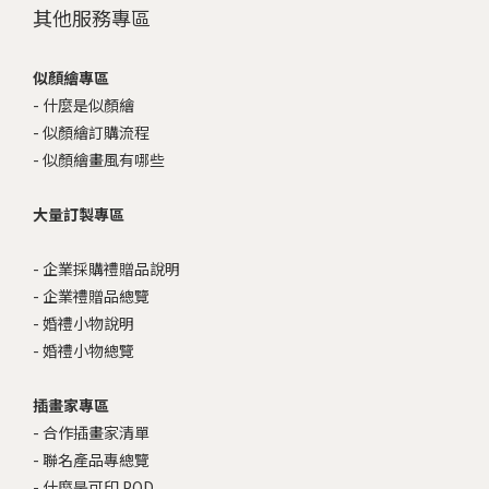
其他服務專區
似顏繪專區
-
什麼是似顏繪
-
似顏繪訂購流程
-
似顏繪畫風有哪些
大量訂製專區
-
企業採購禮贈品說明
-
企業禮贈品總覽
-
婚禮小物說明
-
婚禮小物總覽
插畫家專區
-
合作插畫家清單
-
聯名產品專總覽
-
什麼是可印 POD