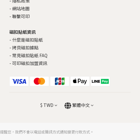
-
隱私政策
-
網站地圖
-
聯繫可印
磁扣貼紙資訊
-
什麼是磁扣貼紙
-
拷貝磁扣據點
-
常見磁扣貼紙 FAQ
-
可印磁扣加盟資訊
$
TWD
繁體中文
提醒您，我們不會以電話或簡訊方式通知變更付款方式。