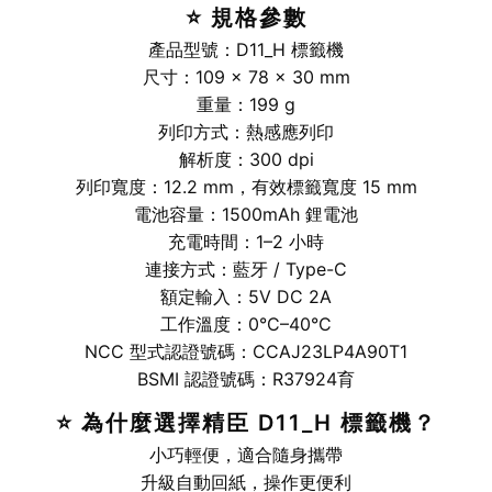
⭐ 規格參數
產品型號：D11_H 標籤機
尺寸：109 × 78 × 30 mm
重量：199 g
列印方式：熱感應列印
解析度：300 dpi
列印寬度：12.2 mm，有效標籤寬度 15 mm
電池容量：1500mAh 鋰電池
充電時間：1–2 小時
連接方式：藍牙 / Type-C
額定輸入：5V DC 2A
工作溫度：0°C–40°C
NCC 型式認證號碼：CCAJ23LP4A90T1
BSMI 認證號碼：R37924育
⭐ 為什麼選擇精臣 D11_H 標籤機？
小巧輕便，適合隨身攜帶
升級自動回紙，操作更便利