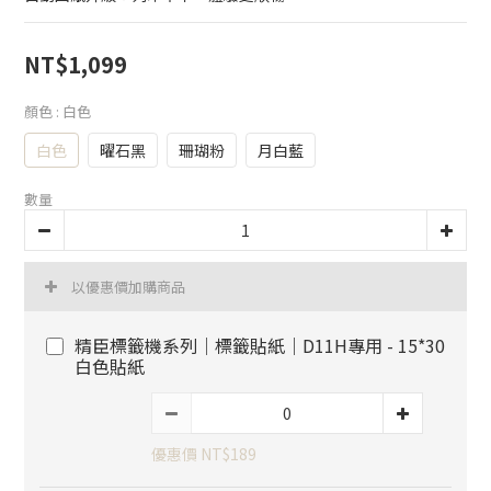
NT$1,099
顏色
: 白色
白色
曜石黑
珊瑚粉
月白藍
數量
以優惠價加購商品
精臣標籤機系列｜標籤貼紙｜D11H專用 - 15*30
白色貼紙
優惠價 NT$189