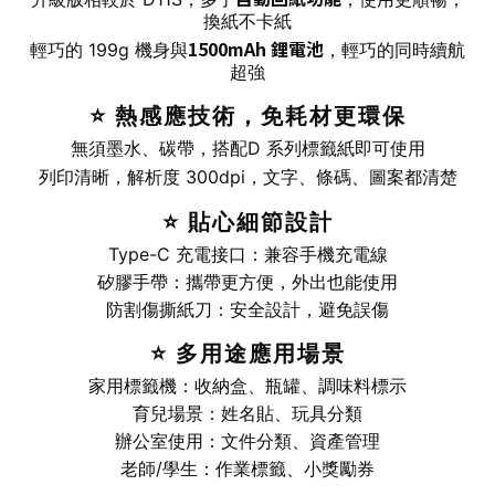
換紙不卡紙
1500mAh 鋰電池
輕巧的 199g 機身與
，輕巧的同時續航
超強
⭐ 熱感應技術，免耗材更環保
無須墨水、碳帶，
搭配D 系列標籤紙即可使用
列印清晰，解析度 300dpi，文字、條碼、圖案都清楚
⭐ 貼心細節設計
Type-C 充電接口：兼容手機充電線
矽膠手帶：攜帶更方便，外出也能使用
防割傷撕紙刀：安全設計，避免誤傷
⭐ 多用途應用場景
家用標籤機：收納盒、瓶罐、調味料標示
育兒場景：姓名貼、玩具分類
辦公室使用：文件分類、資產管理
老師/學生：作業標籤、小獎勵券