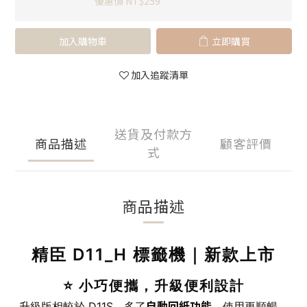
優惠價 NT$259
加入購物車
立即購買
加入追蹤清單
送貨及付款方
商品描述
顧客評價
式
商品描述
精臣 D11_H 標籤機｜新款上市
⭐ 小巧便攜，升級便利設計
自動回紙功能
升級版相較於 D11S，多了
，使用更順暢，