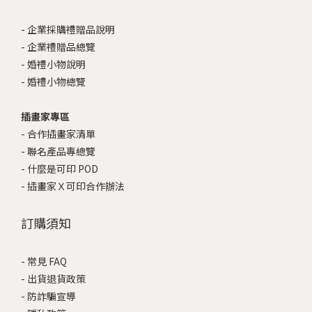
-
企業採購禮贈品說明
-
企業禮贈品總覽
-
婚禮小物說明
-
婚禮小物總覽
插畫家專區
-
合作插畫家清單
-
聯名產品專總覽
-
什麼是可印 POD
-
插畫家Ｘ可印合作辦法
訂購須知
-
常見 FAQ
-
出貨退貨政策
-
防詐騙宣導