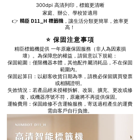
300dpi 高清列印，標籤更清晰
家庭、辦公、學校皆適用
精臣 D11_H 標籤機
👉
，讓生活分類更簡單，效率更
高！
⭐ 保固注意事項
精臣標籤機提供 一年原廠保固服務（非人為因素損
壞）。為保障您的權益，請留意以下規範：
保固範圍：僅限機器本體，其他配件屬消耗品，不在保固
範圍內。
保固起算日：以顧客收貨日期為準，請務必保留購買發票
或相關證明。
失效情況：若產品經未授權拆解、改裝、擴充、更改或修
復，或機器序號不符，原廠將不再提供保固。
運輸費用：保固維修不含運輸服務，寄送過程產生的運費
需由客戶自行負擔。