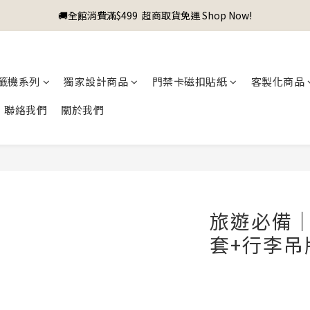
🚚全館消費滿$499  超商取貨免運 Shop Now!
籤機系列
獨家設計商品
門禁卡磁扣貼紙
客製化商品
聯絡我們
關於我們
旅遊必備
套+行李吊