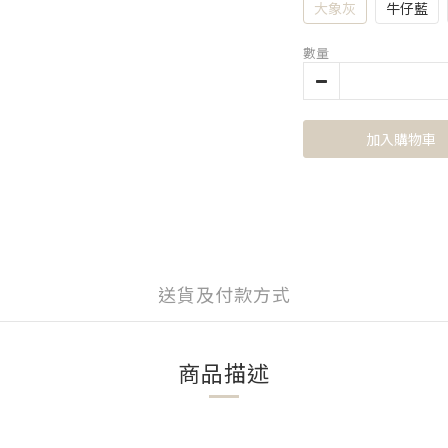
大象灰
牛仔藍
數量
加入購物車
送貨及付款方式
商品描述