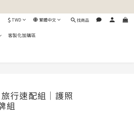
$
TWD
繁體中文
找商品
客製化加購區
立即購買
｜旅行速配組｜護照
牌組