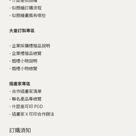
-
什麼是似顏繪
-
似顏繪訂購流程
-
似顏繪畫風有哪些
大量訂製專區
-
企業採購禮贈品說明
-
企業禮贈品總覽
-
婚禮小物說明
-
婚禮小物總覽
插畫家專區
-
合作插畫家清單
-
聯名產品專總覽
-
什麼是可印 POD
-
插畫家Ｘ可印合作辦法
訂購須知