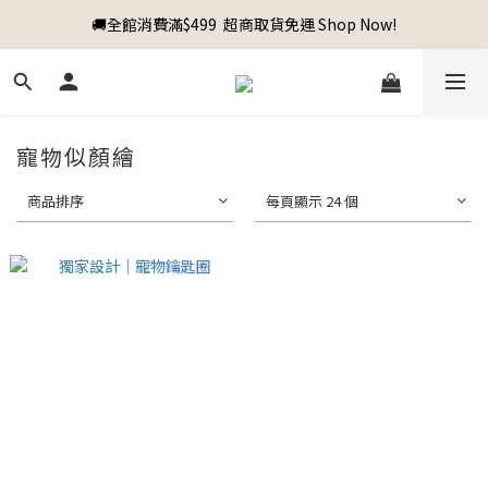
🚚全館消費滿$499  超商取貨免運 Shop Now!
寵物似顏繪
商品排序
每頁顯示 24 個