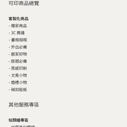
可印商品總覽
客製化商品
-
獨家商品
-
3C 周邊
-
畫框相框
-
外出必備
-
居家好物
-
旅遊必備
-
質感印刷
-
文青小物
-
婚禮小物
-
磁扣貼紙
其他服務專區
似顏繪專區