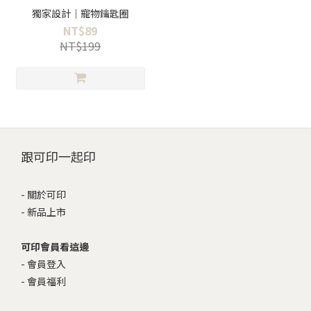
獨家設計｜寵物鑰匙圈
NT$89
NT$199
跟可印一起印
-
關於可印
-
新品上市
可印會員看這邊
-
會員登入
-
會員福利