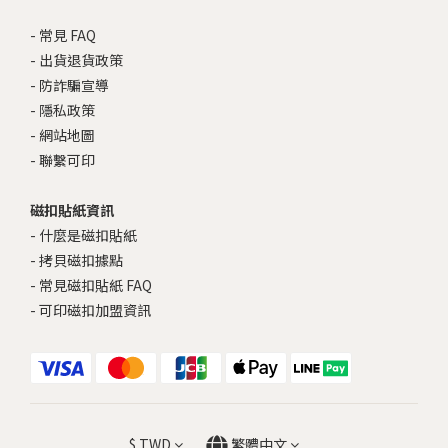
-
常見 FAQ
-
出貨退貨政策
-
防詐騙宣導
-
隱私政策
-
網站地圖
-
聯繫可印
磁扣貼紙資訊
-
什麼是磁扣貼紙
-
拷貝磁扣據點
-
常見磁扣貼紙 FAQ
-
可印磁扣加盟資訊
$
TWD
繁體中文